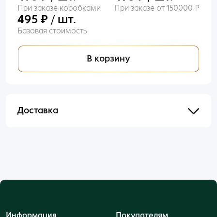
При заказе коробками
При заказе от 150000 ₽
495 ₽ / шт.
Базовая стоимость
В корзину
Доставка
Отправим в течении 48 часов после оформления
и оплаты заказа.
Информация
Покупателям