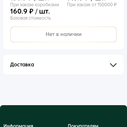
При заказе коробками
При заказе от 150000 ₽
160.9 ₽ / шт.
Базовая стоимость
Нет в наличии
Доставка
Отправим в течении 48 часов после оформления
и оплаты заказа.
Информация
Покупателям