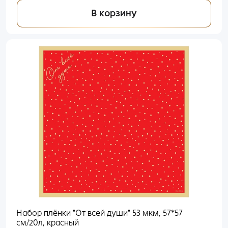
В корзину
Набор плёнки "От всей души" 53 мкм, 57*57
см/20л, красный