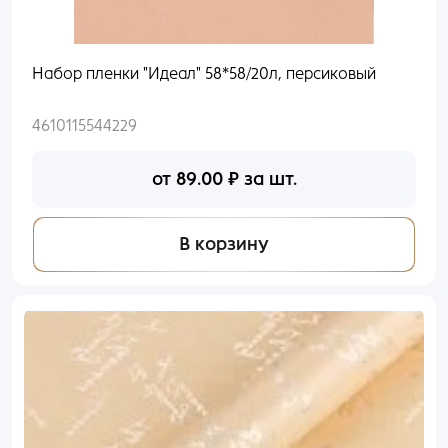
Набор пленки "Идеал" 58*58/20л, персиковый
4610115544229
от
89.00
₽
за шт.
В корзину