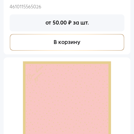
4610115565026
от
50.00
₽
за шт.
В корзину