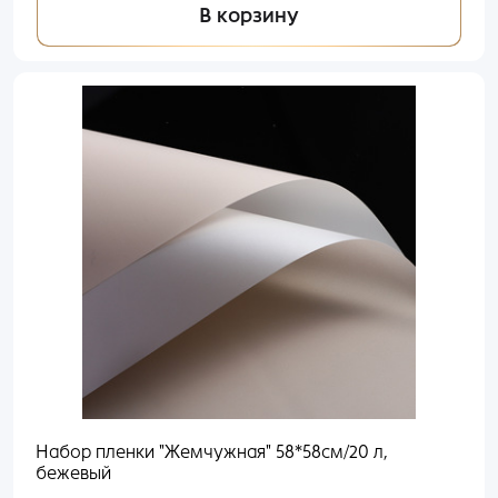
В корзину
Набор пленки "Жемчужная" 58*58см/20 л,
бежевый