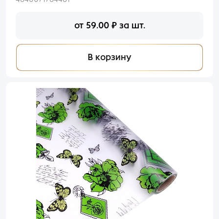
от
59.00
₽
за шт.
В корзину