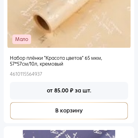
Мало
Набор плёнки "Красота цветов" 65 мкм,
57*57см/10л, кремовый
4610115564937
от
85.00
₽
за шт.
В корзину