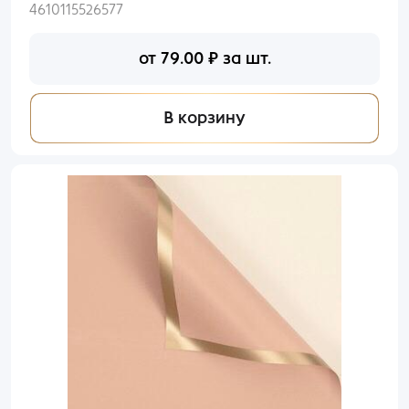
4610115526577
от
79.00
₽
за шт.
В корзину