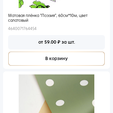
Матовая плёнка "Поэзия", 60см*10м, цвет
салатовый
4640071764454
от
59.00
₽
за шт.
В корзину