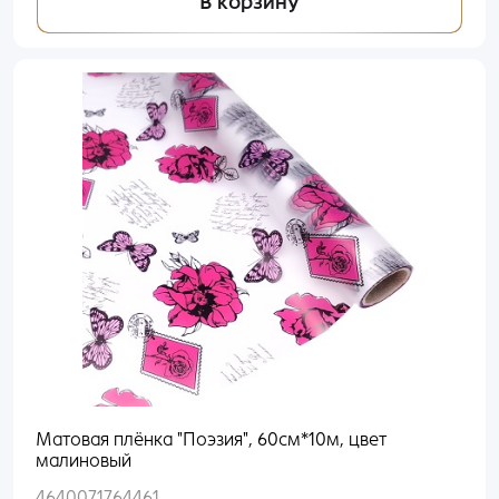
В корзину
Матовая плёнка "Поэзия", 60см*10м, цвет
малиновый
4640071764461