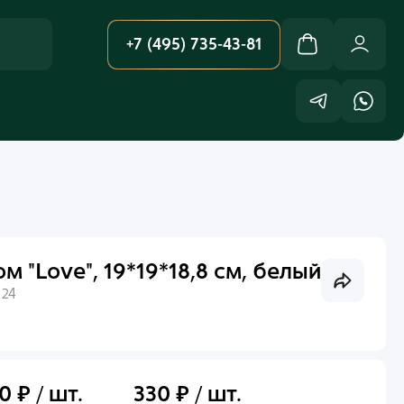
+7 (495) 735-43-81
 "Love", 19*19*18,8 см, белый
:
24
0 ₽ / шт.
330 ₽ / шт.