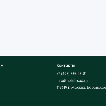
Войти
Нет аккаунта?
Создать
ям
Контакты
+7 (495) 735-43-81
info@nefrit-sad.ru
119619 г. Москва, Боровское