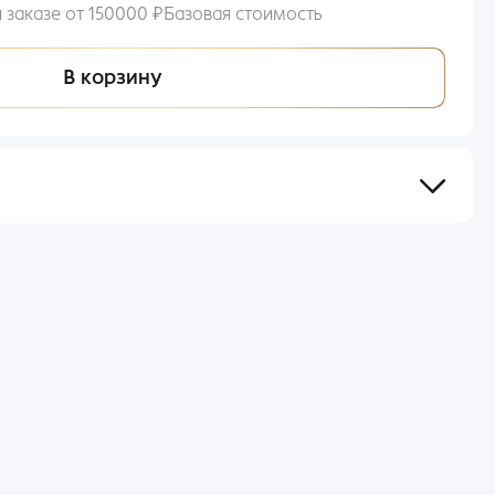
 заказе от 150000 ₽
Базовая стоимость
В корзину
сов после оформления и оплаты заказа.