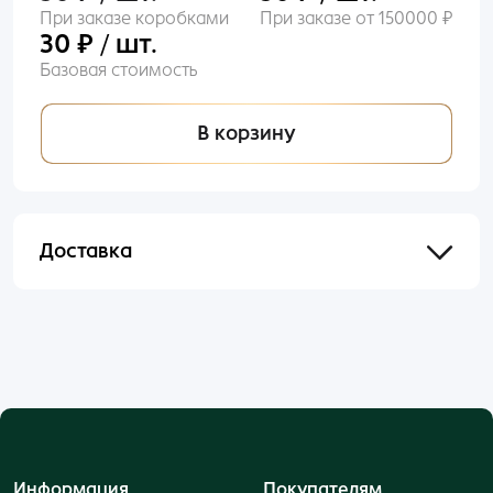
При заказе коробками
При заказе от 150000 ₽
30 ₽ / шт.
Базовая стоимость
В корзину
Доставка
Отправим в течении 48 часов после оформления
и оплаты заказа.
Информация
Покупателям