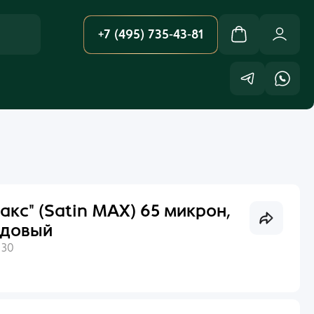
+7 (495) 735-43-81
акс" (Satin MAX) 65 микрон,
ндовый
:
30