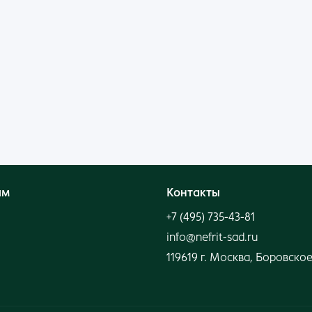
Войти
Нет аккаунта?
Создать
ям
Контакты
+7 (495) 735-43-81
info@nefrit-sad.ru
119619 г. Москва, Боровское