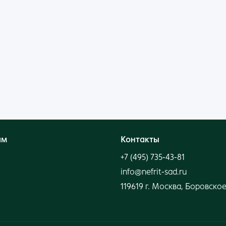
Войти
Нет аккаунта?
Создать
ям
Контакты
+7 (495) 735-43-81
info@nefrit-sad.ru
119619 г. Москва, Боровское