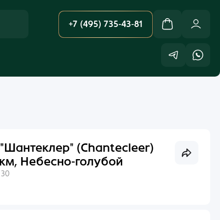
+7 (495) 735-43-81
"Шантеклер" (Chantecleer)
км, Небесно-голубой
:
30