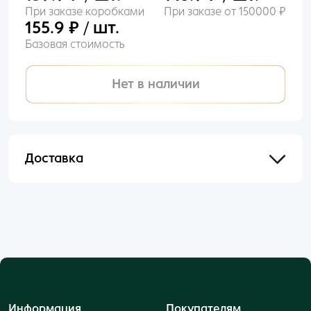
При заказе коробками
При заказе от 150000 ₽
155.9 ₽ / шт.
Базовая стоимость
Нет в наличии
Доставка
Отправим в течении 48 часов после оформления
и оплаты заказа.
Информация
Покупателям