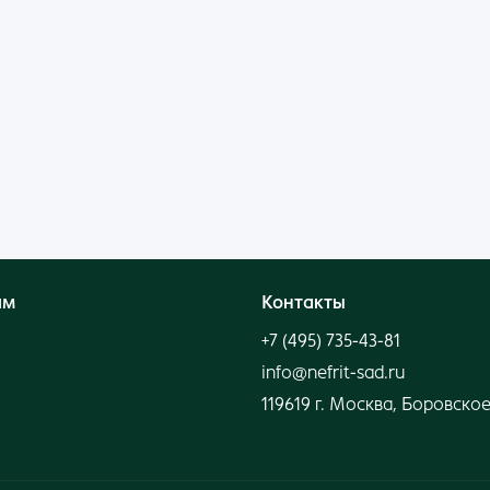
Войти
Нет аккаунта?
Создать
ям
Контакты
+7 (495) 735-43-81
info@nefrit-sad.ru
119619 г. Москва, Боровское