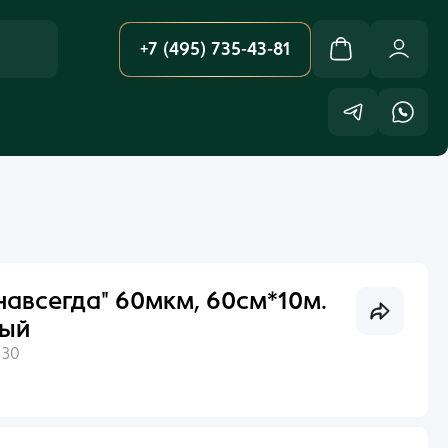
+7 (495) 735-43-81
навсегда" 60мкм, 60см*10м.
лый
:
30