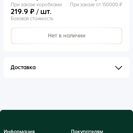
При заказе коробками
При заказе от 150000 ₽
219.9 ₽ / шт.
Базовая стоимость
Нет в наличии
Доставка
Отправим в течении 48 часов после оформления
и оплаты заказа.
Информация
Покупателям