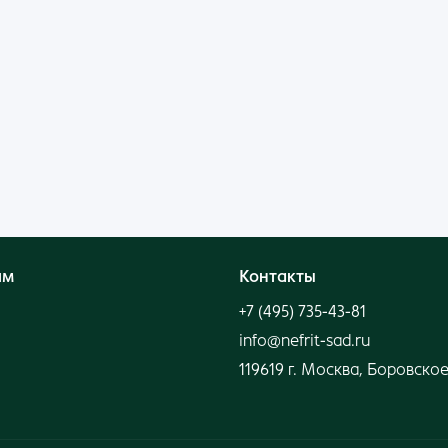
Войти
Нет аккаунта?
Создать
ям
Контакты
+7 (495) 735-43-81
info@nefrit-sad.ru
119619 г. Москва, Боровское