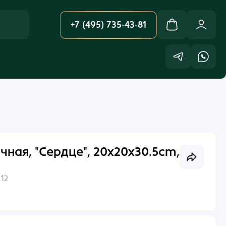
+7 (495) 735-43-81
ная, "Сердце", 20x20x30.5cm,
:
12